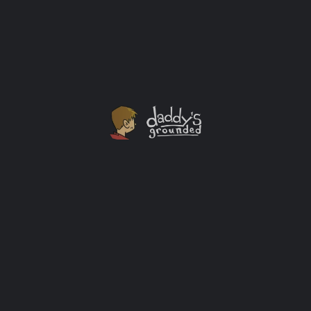
Baby
+2